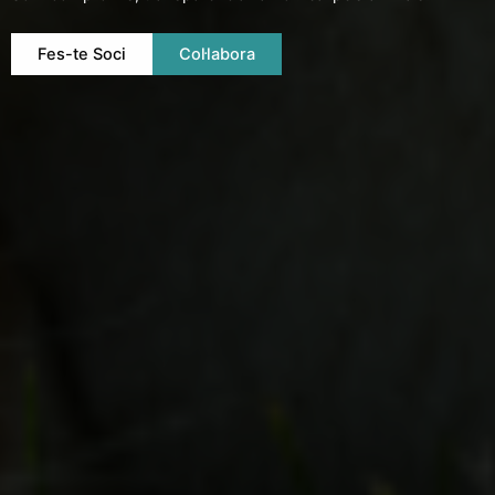
Fes-te Soci
Col·labora