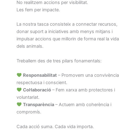
No realitzem accions per visibilitat.
Les fem per impacte.
La nostra tasca consisteix a connectar recursos,
donar suport a iniciatives amb menys mitjans i
impulsar accions que millorin de forma real la vida
dels animals.
Treballem des de tres pilars fonamentals:
Responsabilitat
– Promovem una convivència
respectuosa i conscient.
Col·laboració
– Fem xarxa amb protectores i
voluntariat.
Transparència
– Actuem amb coherència i
compromís.
Cada acció suma. Cada vida importa.