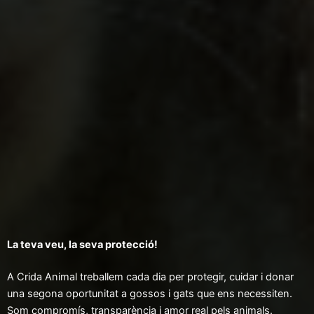
La teva veu, la seva protecció!
A Crida Animal treballem cada dia per protegir, cuidar i donar
una segona oportunitat a gossos i gats que ens necessiten.
Som compromís, transparència i amor real pels animals.