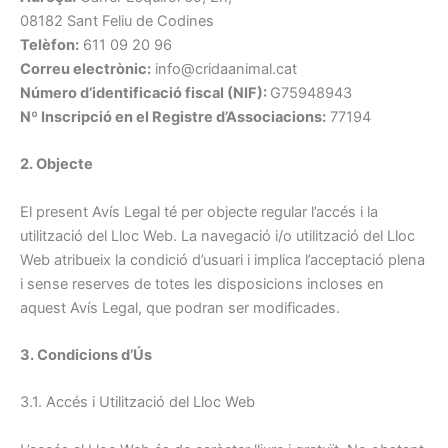
08182 Sant Feliu de Codines
Telèfon:
611 09 20 96
Correu electrònic:
info@cridaanimal.cat
Número d’identificació fiscal (NIF):
G75948943
Nº Inscripció en el Registre d’Associacions:
77194
2. Objecte
El present Avís Legal té per objecte regular l’accés i la
utilització del Lloc Web. La navegació i/o utilització del Lloc
Web atribueix la condició d’usuari i implica l’acceptació plena
i sense reserves de totes les disposicions incloses en
aquest Avís Legal, que podran ser modificades.
3. Condicions d’Ús
3.1. Accés i Utilització del Lloc Web