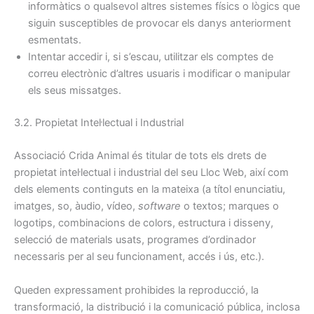
informàtics o qualsevol altres sistemes físics o lògics que
siguin susceptibles de provocar els danys anteriorment
esmentats.
Intentar accedir i, si s’escau, utilitzar els comptes de
correu electrònic d’altres usuaris i modificar o manipular
els seus missatges.
3.2. Propietat Intel·lectual i Industrial
Associació Crida Animal és titular de tots els drets de
propietat intel·lectual i industrial del seu Lloc Web, així com
dels elements continguts en la mateixa (a títol enunciatiu,
imatges, so, àudio, vídeo,
software
o textos; marques o
logotips, combinacions de colors, estructura i disseny,
selecció de materials usats, programes d’ordinador
necessaris per al seu funcionament, accés i ús, etc.).
Queden expressament prohibides la reproducció, la
transformació, la distribució i la comunicació pública, inclosa