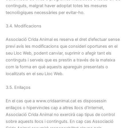
continguts, malgrat haver adoptat totes les mesures
tecnològiques necessàries per evitar-ho.
3.4. Modificacions
Associació Crida Animal es reserva el dret d’efectuar sense
previ avís les modificacions que consideri oportunes en el
seu Lloc Web, podent canviar, suprimir o afegir tant els
continguts i serveis que es prestin a través de la mateixa
com la forma en què aquests apareguin presentats o
localitzats en el seu Lloc Web.
3.5. Enllaços
En el cas que a www.cridaanimal.cat es disposessin
enllaços o hipervincles cap a altres llocs d’Internet,
Associació Crida Animal no exercirà cap tipus de control
sobre aquests llocs i continguts. En cap cas Associació