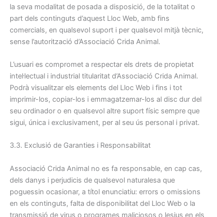
la seva modalitat de posada a disposició, de la totalitat o
part dels continguts d’aquest Lloc Web, amb fins
comercials, en qualsevol suport i per qualsevol mitjà tècnic,
sense l’autorització d’Associació Crida Animal.
L’usuari es compromet a respectar els drets de propietat
intel·lectual i industrial titularitat d’Associació Crida Animal.
Podrà visualitzar els elements del Lloc Web i fins i tot
imprimir-los, copiar-los i emmagatzemar-los al disc dur del
seu ordinador o en qualsevol altre suport físic sempre que
sigui, única i exclusivament, per al seu ús personal i privat.
3.3. Exclusió de Garanties i Responsabilitat
Associació Crida Animal no es fa responsable, en cap cas,
dels danys i perjudicis de qualsevol naturalesa que
poguessin ocasionar, a títol enunciatiu: errors o omissions
en els continguts, falta de disponibilitat del Lloc Web o la
transmissió de virus o programes maliciosos o lesius en els