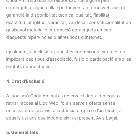
Crida Animal assumirà responsabilitat alguna pels
continguts d’algun enllaç pertanyent a un lloc web aliè, ni
garantirà la disponibilitat tècnica, qualitat, fiabilitat,
exactitud, amplitud, veracitat, validesa i constitucionalitat de
qualsevol material o informació continguda en cap
d’aquests hipervincles o altres llocs d’Internet.
Igualment, la inclusió d’aquestes connexions externes no
implicarà cap tipus d’associació, fusió o participació amb les
entitats connectades.
4. Dret d’Exclusió
Associació Crida Animal es reserva el dret a denegar o
retirar l’accés al Lloc Web i/o als serveis oferts sense
necessitat de preavís, a instància pròpia o d’un tercer, a
aquells usuaris que incompleixin el present Avís Legal.
5. Generalitats